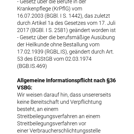
- Gesetz über die Berufe in der
Krankenpflege (KrPflG) vom
16.07.2003 (BGBl. I S. 1442), das zuletzt
durch Artikel 1a des Gesetzes vom 17. Juli
2017 (BGBl. I S. 2581) geändert worden ist
- Gesetz über die berufsmäßige Ausübung
der Heilkunde ohne Bestallung vom
17.02.1939 (RGBL.IS), geändert durch Art.
53 des EGStGB vom 02.03.1974
(BGB.IS.469)
Allgemeine Informationspflicht nach §36
VSBG:
Wir weisen darauf hin, dass unsererseits
keine Bereitschaft und Verpflichtung
besteht, an einem
Streitbeilegungsverfahren an einem
Streitbeilegungsverfahren vor
einer Verbraucherschlichtungsstelle