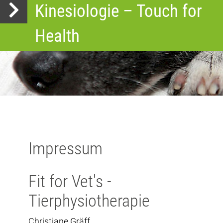
Kinesiologie – Touch for
Health
Impressum
Fit for Vet's -
Tierphysiotherapie
Christiane Gräff