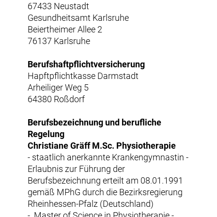
67433 Neustadt
Gesundheitsamt Karlsruhe
Beiertheimer Allee 2
76137 Karlsruhe
Berufshaftpflichtversicherung
Hapftpflichtkasse Darmstadt
Arheiliger Weg 5
64380 Roßdorf
Berufsbezeichnung und berufliche
Regelung
Christiane Gräff M.Sc. Physiotherapie
- staatlich anerkannte Krankengymnastin -
Erlaubnis zur Führung der
Berufsbezeichnung erteilt am 08.01.1991
gemäß MPhG durch die Bezirksregierung
Rheinhessen-Pfalz (Deutschland)
- Master of Science in Physiotherapie -