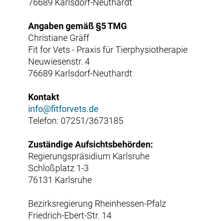
76689 Karlsdorf-Neuthardt
Angaben gemäß §5 TMG
Christiane Gräff
Fit for Vets - Praxis für Tierphysiotherapie
Neuwiesenstr. 4
76689 Karlsdorf-Neuthardt
Kontakt
info@fitforvets.de
Telefon: 07251/3673185
Zuständige Aufsichtsbehörden:
Regierungspräsidium Karlsruhe
Schloßplatz 1-3
76131 Karlsruhe
Bezirksregierung Rheinhessen-Pfalz
Friedrich-Ebert-Str. 14