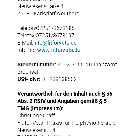
Neuwiesenstraße 4
76689 Karlsdorf-Neuthard
Telefon:07251/3673185
Telefax:07251/3673197
E-Mail:
info@fitforvets.de
Internet:
www.fitforvets.de
Steuernummer:
30020/16620 Finanzamt
Bruchsal
USt-IdNr:
DE 238138502
Verantwortlich für den Inhalt nach § 55
Abs. 2 RStV und Angaben gemäß § 5
TMG (Impressum):
Christiane Gräff
Fit for Vets - Praxis für Tierphysiotherapie
Neuwiesenstr. 4